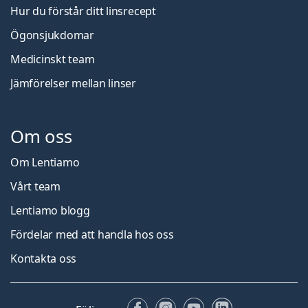
Hur du förstår ditt linsrecept
Ögonsjukdomar
Medicinskt team
Jämförelser mellan linser
Om oss
Om Lentiamo
Vårt team
Lentiamo blogg
Fördelar med att handla hos oss
Kontakta oss
Facebook
Instagram
YouTube
LinkedIn