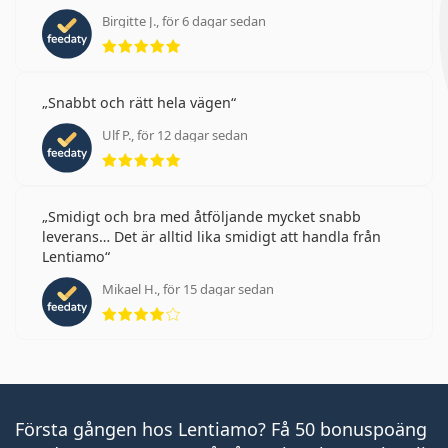
Birgitte J., för 6 dagar sedan
Betyg 5 av 5
Snabbt och rätt hela vägen
Ulf P., för 12 dagar sedan
Betyg 5 av 5
Smidigt och bra med åtföljande mycket snabb
leverans… Det är alltid lika smidigt att handla från
Lentiamo
Mikael H., för 15 dagar sedan
Betyg 4 av 5
Första gången hos Lentiamo? Få 50 bonuspoäng