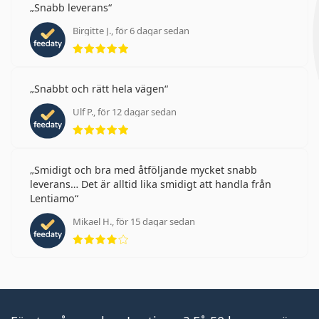
Snabb leverans
Birgitte J., för 6 dagar sedan
Betyg 5 av 5
Snabbt och rätt hela vägen
Ulf P., för 12 dagar sedan
Betyg 5 av 5
Smidigt och bra med åtföljande mycket snabb
leverans… Det är alltid lika smidigt att handla från
Lentiamo
Mikael H., för 15 dagar sedan
Betyg 4 av 5