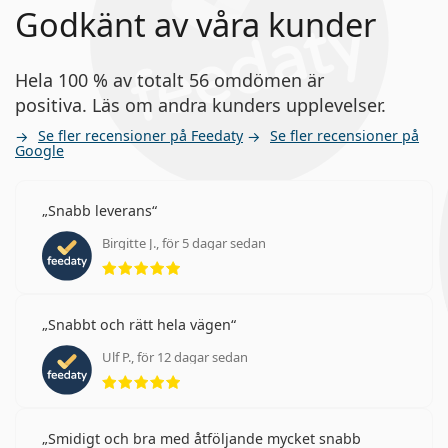
Godkänt av våra kunder
Hela 100 % av totalt 56 omdömen är
positiva. Läs om andra kunders upplevelser.
Se fler recensioner på Feedaty
Se fler recensioner på
Google
Snabb leverans
Birgitte J., för 5 dagar sedan
Betyg 5 av 5
Snabbt och rätt hela vägen
Ulf P., för 12 dagar sedan
Betyg 5 av 5
Smidigt och bra med åtföljande mycket snabb