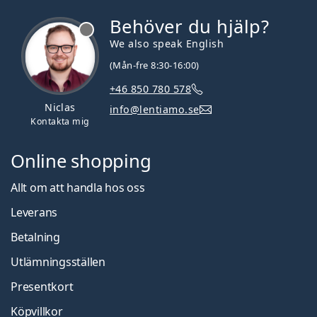
Behöver du hjälp?
We also speak English
(Mån-fre 8:30-16:00)
+46 850 780 578
Niclas
info@lentiamo.se
Kontakta mig
Online shopping
Allt om att handla hos oss
Leverans
Betalning
Utlämningsställen
Presentkort
Köpvillkor