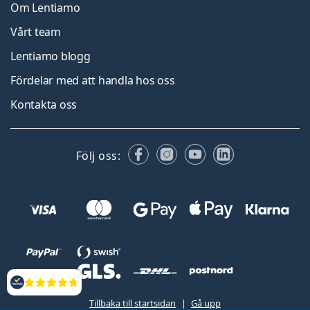
Om Lentiamo
Vårt team
Lentiamo blogg
Fördelar med att handla hos oss
Kontakta oss
Facebook
Instagram
YouTube
LinkedIn
Följ oss:
Recensioner
Tillbaka till startsidan
Gå upp