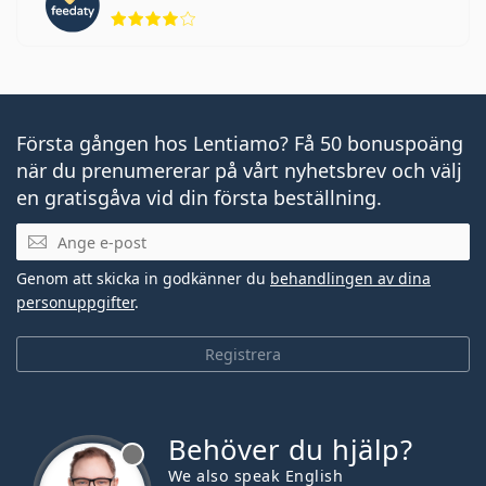
Betyg 4 av 5
Första gången hos Lentiamo? Få 50 bonuspoäng
när du prenumererar på vårt nyhetsbrev och välj
en gratisgåva vid din första beställning.
Mejladress
Genom att skicka in godkänner du
behandlingen av dina
personuppgifter
.
Registrera
Behöver du hjälp?
We also speak English