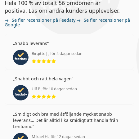
Hela 100 % av totalt 56 omdömen är
positiva. Läs om andra kunders upplevelser.
Se fler recensioner på Feedaty
Se fler recensioner på
Google
Snabb leverans
Birgitte J., för 4 dagar sedan
Betyg 5 av 5
Snabbt och rätt hela vägen
Ulf P., för 10 dagar sedan
Betyg 5 av 5
Smidigt och bra med åtföljande mycket snabb
leverans… Det är alltid lika smidigt att handla från
Lentiamo
Mikael H., för 12 dagar sedan