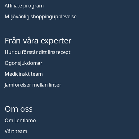
Affiliate program
Miljövänlig shoppingupplevelse
Från våra experter
Hur du förstår ditt linsrecept
Ögonsjukdomar
Medicinskt team
Jämförelser mellan linser
Om oss
Om Lentiamo
Vårt team