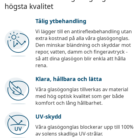
högsta kvalitet
Tålig ytbehandling
Vi lägger till en antireflexbehandling utan
extra kostnad på alla våra glasögonglas.
Den minskar bländning och skyddar mot
repor, vatten, damm och fingeravtryck -
så att dina glasögon blir enkla att hålla
rena.
Klara, hållbara och lätta
Våra glasögonglas tillverkas av material
med hög optisk kvalitet som ger både
komfort och lång hållbarhet.
UV-skydd
Våra glasögonglas blockerar upp till 100%
av solens skadliga UV-strålar.