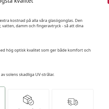
gsta kvalitet
n extra kostnad på alla våra glasögonglas. Den
 vatten, damm och fingeravtryck - så att dina
 med hög optisk kvalitet som ger både komfort och
av solens skadliga UV-strålar.