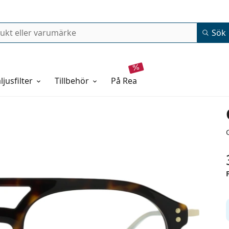
Sök
ljusfilter
Tillbehör
på rea