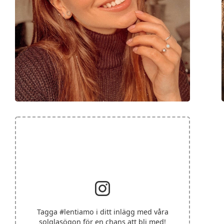
Tagga
#lentiamo
i ditt inlägg med våra
solglasögon för en chans att bli med!