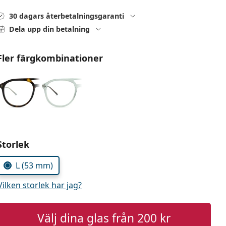
30 dagars återbetalningsgaranti
Dela upp din betalning
Fler färgkombinationer
Välj parametrar
Storlek
L (53 mm)
Vilken storlek har jag?
Välj dina glas från
200 kr