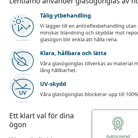
Lentiamo använder glasögonglas av hö
Tålig ytbehandling
Vi lägger till en antireflexbehandling uta
minskar bländning och skyddar mot repor,
glasögon blir enkla att hålla rena.
Klara, hållbara och lätta
Våra glasögonglas tillverkas av material
lång hållbarhet.
UV-skydd
Våra glasögonglas blockerar upp till 100% 
Ett klart val för dina
ögon
Auktoriserad