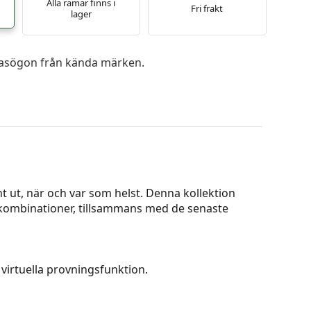
Alla ramar finns i
Fri frakt
lager
 glasögon från kända märken.
t ut, när och var som helst. Denna kollektion
 kombinationer, tillsammans med de senaste
virtuella provningsfunktion.