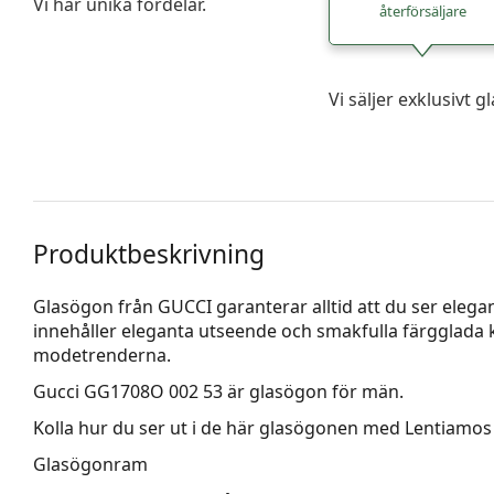
Vi har unika fördelar.
återförsäljare
Vi säljer exklusivt
Produktbeskrivning
Glasögon från GUCCI garanterar alltid att du ser elegan
innehåller eleganta utseende och smakfulla färgglada
modetrenderna.
Gucci GG1708O 002 53
är glasögon för män.
Kolla hur du ser ut i de här glasögonen med Lentiamos 
Glasögonram