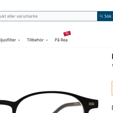
Sök
ljusfilter
Tillbehör
på rea