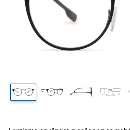
128 mm
Bredd
Linsbred
42 mm
48 mm
Linshöjd
Linsbredd