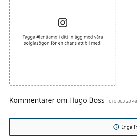
Tagga
#lentiamo
i ditt inlägg med våra
solglasögon för en chans att bli med!
Kommentarer om Hugo Boss
1010 003 20 48
Inga f