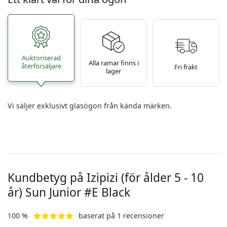
Auktoriserad
Alla ramar finns i
återförsäljare
Fri frakt
lager
Vi säljer exklusivt glasögon från kända märken.
Kundbetyg på Izipizi (för ålder 5 - 10
år)
Sun Junior #E Black
100 %
baserat på 1 recensioner