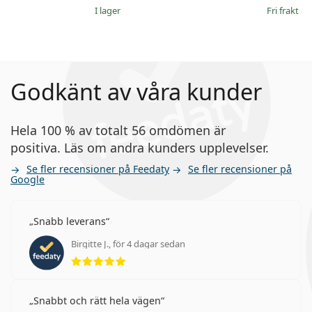
I lager
Fri frakt
&
Godkänt av våra kunder
Hela 100 % av totalt 56 omdömen är
positiva. Läs om andra kunders upplevelser.
Se fler recensioner på Feedaty
Se fler recensioner på
Google
Snabb leverans
Birgitte J., för 4 dagar sedan
Betyg 5 av 5
Snabbt och rätt hela vägen