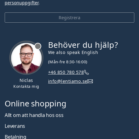
personuppgifter
.
Registrera
Behöver du hjälp?
We also speak English
(Mån-fre 8:30-16:00)
+46 850 780 578
Niclas
info@lentiamo.se
Kontakta mig
Online shopping
Allt om att handla hos oss
Leverans
Betalning