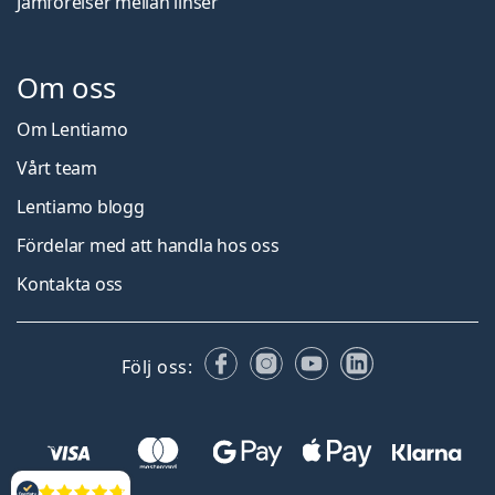
Jämförelser mellan linser
Om oss
Om Lentiamo
Vårt team
Lentiamo blogg
Fördelar med att handla hos oss
Kontakta oss
Facebook
Instagram
YouTube
LinkedIn
Följ oss: