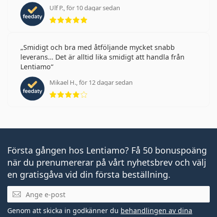
Ulf P., för 10 dagar sedan
Betyg 5 av 5
Smidigt och bra med åtföljande mycket snabb
leverans… Det är alltid lika smidigt att handla från
Lentiamo
Mikael H., för 12 dagar sedan
Betyg 4 av 5
Första gången hos Lentiamo? Få 50 bonuspoäng
när du prenumererar på vårt nyhetsbrev och välj
en gratisgåva vid din första beställning.
Mejladress
Genom att skicka in godkänner du
behandlingen av dina