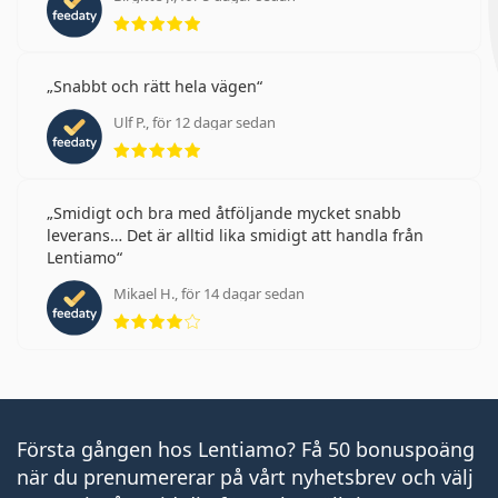
Betyg 5 av 5
Snabbt och rätt hela vägen
Ulf P., för 12 dagar sedan
Betyg 5 av 5
Smidigt och bra med åtföljande mycket snabb
leverans… Det är alltid lika smidigt att handla från
Lentiamo
Mikael H., för 14 dagar sedan
Betyg 4 av 5
Första gången hos Lentiamo? Få 50 bonuspoäng
när du prenumererar på vårt nyhetsbrev och välj