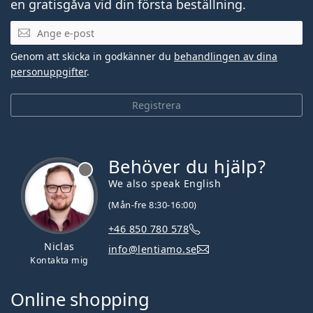
en gratisgåva vid din första beställning.
Mejladress
Genom att skicka in godkänner du
behandlingen av dina
personuppgifter
.
Registrera
Behöver du hjälp?
We also speak English
(Mån-fre 8:30-16:00)
+46 850 780 578
Niclas
info@lentiamo.se
Kontakta mig
Online shopping