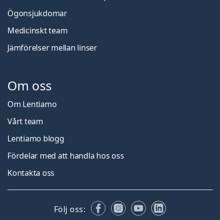
Ögonsjukdomar
Medicinskt team
Jämförelser mellan linser
Om oss
Om Lentiamo
Vårt team
Lentiamo blogg
Fördelar med att handla hos oss
Kontakta oss
Facebook
Instagram
YouTube
LinkedIn
Följ oss: