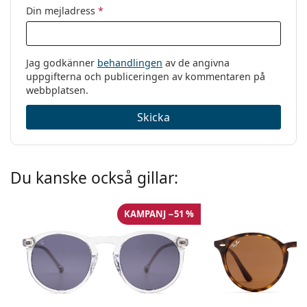
Din mejladress
*
Jag godkänner
behandlingen
av de angivna
uppgifterna och publiceringen av kommentaren på
webbplatsen.
Skicka
Du kanske också gillar:
KAMPANJ −51 %