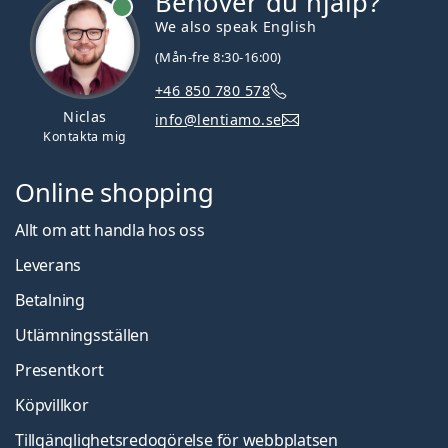
Behöver du hjälp?
We also speak English
(Mån-fre 8:30-16:00)
+46 850 780 578
Niclas
info@lentiamo.se
Kontakta mig
Online shopping
Allt om att handla hos oss
Leverans
Betalning
Utlämningsställen
Presentkort
Köpvillkor
Tillgänglighetsredogörelse för webbplatsen