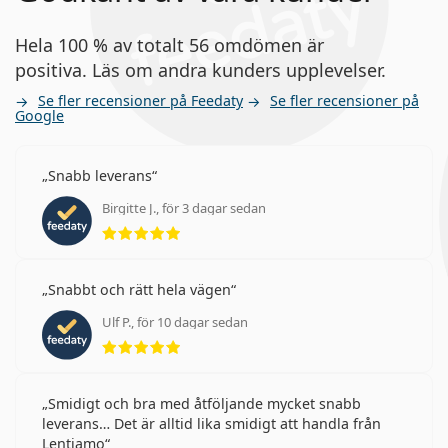
Hela 100 % av totalt 56 omdömen är
positiva. Läs om andra kunders upplevelser.
Se fler recensioner på Feedaty
Se fler recensioner på
Google
Snabb leverans
Birgitte J., för 3 dagar sedan
Betyg 5 av 5
Snabbt och rätt hela vägen
Ulf P., för 10 dagar sedan
Betyg 5 av 5
Smidigt och bra med åtföljande mycket snabb
leverans… Det är alltid lika smidigt att handla från
Lentiamo