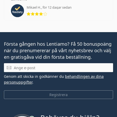
Mikael H., för 12 dagar sedan
Betyg 4 av 5
Första gången hos Lentiamo? Få 50 bonuspoäng
när du prenumererar på vårt nyhetsbrev och välj
en gratisgåva vid din första beställning.
Mejladress
Genom att skicka in godkänner du
behandlingen av dina
personuppgifter
.
Registrera