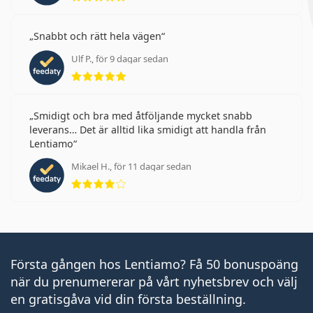
Snabbt och rätt hela vägen
Ulf P., för 9 dagar sedan
Betyg 5 av 5
Smidigt och bra med åtföljande mycket snabb
leverans… Det är alltid lika smidigt att handla från
Lentiamo
Mikael H., för 11 dagar sedan
Betyg 4 av 5
Första gången hos Lentiamo? Få 50 bonuspoäng
när du prenumererar på vårt nyhetsbrev och välj
en gratisgåva vid din första beställning.