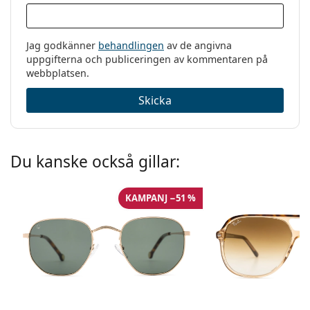
Jag godkänner
behandlingen
av de angivna
uppgifterna och publiceringen av kommentaren på
webbplatsen.
Skicka
Du kanske också gillar:
KAMPANJ −51 %