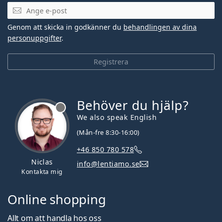
Mejladress
Genom att skicka in godkänner du
behandlingen av dina
personuppgifter
.
Registrera
Behöver du hjälp?
We also speak English
(Mån-fre 8:30-16:00)
+46 850 780 578
Niclas
info@lentiamo.se
Kontakta mig
Online shopping
Allt om att handla hos oss