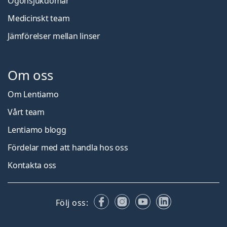
Ögonsjukdomar
Medicinskt team
Jämförelser mellan linser
Om oss
Om Lentiamo
Vårt team
Lentiamo blogg
Fördelar med att handla hos oss
Kontakta oss
Facebook
Instagram
YouTube
LinkedIn
Följ oss: