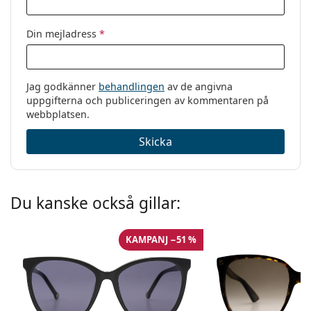
Din mejladress
*
Jag godkänner
behandlingen
av de angivna
uppgifterna och publiceringen av kommentaren på
webbplatsen.
Skicka
Du kanske också gillar:
KAMPANJ −51 %