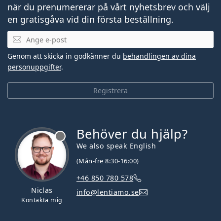
när du prenumererar på vårt nyhetsbrev och välj
en gratisgåva vid din första beställning.
Mejladress
Genom att skicka in godkänner du
behandlingen av dina
personuppgifter
.
Registrera
Behöver du hjälp?
We also speak English
(Mån-fre 8:30-16:00)
+46 850 780 578
Niclas
info@lentiamo.se
Kontakta mig