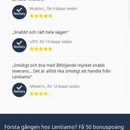
Birgitte J., för 4 dagar sedan
Betyg 5 av 5
Snabbt och rätt hela vägen
Ulf P., för 10 dagar sedan
Betyg 5 av 5
Smidigt och bra med åtföljande mycket snabb
leverans… Det är alltid lika smidigt att handla från
Lentiamo
Mikael H., för 12 dagar sedan
Betyg 4 av 5
Första gången hos Lentiamo? Få 50 bonuspoäng