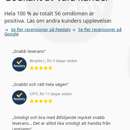
Hela 100 % av totalt 56 omdömen är
positiva. Läs om andra kunders upplevelser.
Se fler recensioner på Feedaty
Se fler recensioner på
Google
Snabb leverans
Birgitte J., för 5 dagar sedan
Betyg 5 av 5
Snabbt och rätt hela vägen
Ulf P., för 11 dagar sedan
Betyg 5 av 5
Smidigt och bra med åtföljande mycket snabb
leverans… Det är alltid lika smidigt att handla från
Lentiamo