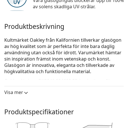
Våra glasögonglas blockerar upp till 100%
av solens skadliga UV-strålar.
Produktbeskrivning
Kultmärket Oakley från Kalifornien tillverkar glasögon
av hög kvalitet som är perfekta för inte bara daglig
användning utan också för idrott. Varumärket hämtar
sin inspiration främst inom vetenskap och konst.
Glasögon är innovativa, eleganta och tillverkade av
högkvalitativa och funktionella material.
Oakley Airdrop OX8046 804602 55
är glasögon för
män.
Visa mer
Kolla hur du ser ut i de här glasögonen med Lentiamos
virtuella provningsfunktion.
Produktspecifikationer
Glasögonram
Den svarta färgen på ramen passar perfekt till en