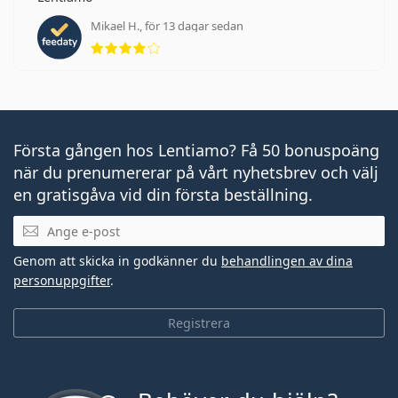
Mikael H., för 13 dagar sedan
Betyg 4 av 5
Första gången hos Lentiamo? Få 50 bonuspoäng
när du prenumererar på vårt nyhetsbrev och välj
en gratisgåva vid din första beställning.
Mejladress
Genom att skicka in godkänner du
behandlingen av dina
personuppgifter
.
Registrera