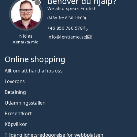
Behöver du hjälp?
We also speak English
(Mån-fre 8:30-16:00)
+46 850 780 578
Niclas
info@lentiamo.se
Kontakta mig
Online shopping
Allt om att handla hos oss
Leverans
Betalning
Utlämningsställen
Presentkort
Köpvillkor
Tillgänglighetsredogörelse för webbplatsen