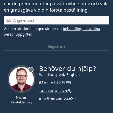
när du prenumererar på vårt nyhetsbrev och välj
en gratisgåva vid din första beställning.
Mejladress
Genom att skicka in godkänner du
behandlingen av dina
personuppgifter
.
Registrera
Behöver du hjälp?
We also speak English
(Mån-fre 8:30-16:00)
+46 850 780 578
Niclas
info@lentiamo.se
Kontakta mig