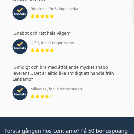
Birgitte J., för 6 dagar sedan
Betyg 5 av 5
Snabbt och rätt hela vägen
Ulf P., för 13 dagar sedan
Betyg 5 av 5
Smidigt och bra med åtföljande mycket snabb
leverans… Det är alltid lika smidigt att handla från
Lentiamo
Mikael H., för 15 dagar sedan
Betyg 4 av 5
Första gången hos Lentiamo? Få 50 bonuspoäng