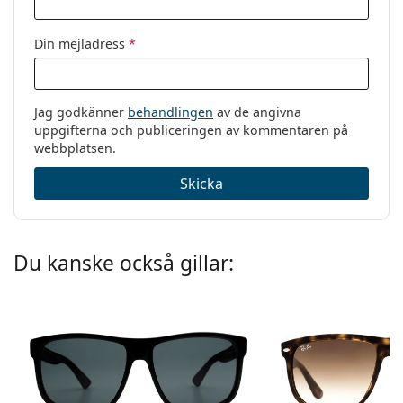
Din mejladress
*
Jag godkänner
behandlingen
av de angivna
uppgifterna och publiceringen av kommentaren på
webbplatsen.
Skicka
Du kanske också gillar: