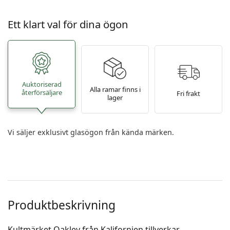
Ett klart val för dina ögon
Auktoriserad
Alla ramar finns i
återförsäljare
Fri frakt
lager
Vi säljer exklusivt glasögon från kända märken.
Produktbeskrivning
Kultmärket Oakley från Kalifornien tillverkar