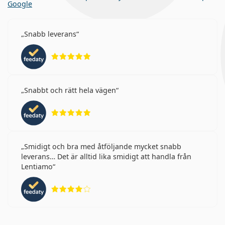
Google
Snabb leverans
Betyg 5 av 5
Snabbt och rätt hela vägen
Betyg 5 av 5
Smidigt och bra med åtföljande mycket snabb
leverans… Det är alltid lika smidigt att handla från
Lentiamo
Betyg 4 av 5