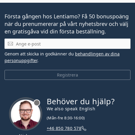
Första gången hos Lentiamo? Få 50 bonuspoäng
när du prenumererar på vårt nyhetsbrev och välj
en gratisgåva vid din första beställning.
Mejladress
Genom att skicka in godkänner du
behandlingen av dina
personuppgifter
.
Registrera
Behöver du hjälp?
We also speak English
(Mån-fre 8:30-16:00)
+46 850 780 578