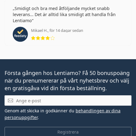
Smidigt och bra med åtföljande mycket snabb
leverans… Det är alltid lika smidigt att handla från
Lentiamo
Mikael H., för 14 dagar sedan
Betyg 4 av 5
Första gången hos Lentiamo? Få 50 bonuspoäng
när du prenumererar på vårt nyhetsbrev och välj
en gratisgåva vid din första beställning.
Mejladress
Genom att skicka in godkänner du
behandlingen av dina
personuppgifter
.
Registrera