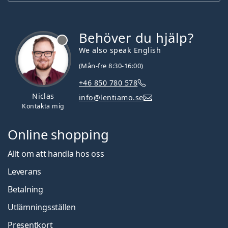
Behöver du hjälp?
We also speak English
(Mån-fre 8:30-16:00)
+46 850 780 578
Niclas
info@lentiamo.se
Kontakta mig
Online shopping
Allt om att handla hos oss
Leverans
Betalning
Utlämningsställen
Presentkort