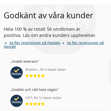
Godkänt av våra kunder
Hela 100 % av totalt 56 omdömen är
positiva. Läs om andra kunders upplevelser.
Se fler recensioner på Feedaty
Se fler recensioner på
Google
Snabb leverans
Birgitte J., för 6 dagar sedan
Betyg 5 av 5
Snabbt och rätt hela vägen
Ulf P., för 12 dagar sedan
Betyg 5 av 5