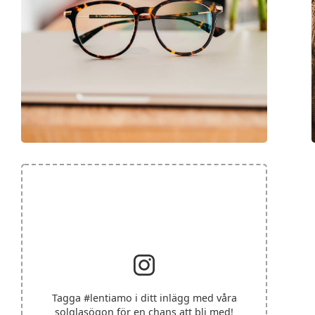
Tagga
#lentiamo
i ditt inlägg med våra
solglasögon för en chans att bli med!