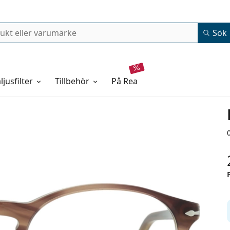
Sök
ljusfilter
Tillbehör
på rea