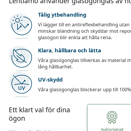
Lentiamo använder glasögonglas av hö
Tålig ytbehandling
Vi lägger till en antireflexbehandling uta
minskar bländning och skyddar mot repor,
glasögon blir enkla att hålla rena.
Klara, hållbara och lätta
Våra glasögonglas tillverkas av material
lång hållbarhet.
UV-skydd
Våra glasögonglas blockerar upp till 100% 
Ett klart val för dina
ögon
Auktoriserad