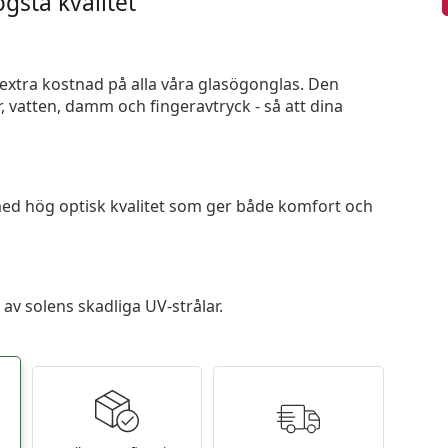
gsta kvalitet
n extra kostnad på alla våra glasögonglas. Den
 vatten, damm och fingeravtryck - så att dina
 med hög optisk kvalitet som ger både komfort och
av solens skadliga UV-strålar.