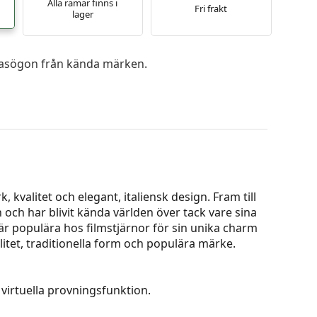
Alla ramar finns i
Fri frakt
lager
 glasögon från kända märken.
 kvalitet och elegant, italiensk design. Fram till
en och har blivit kända världen över tack vare sina
är populära hos filmstjärnor för sin unika charm
alitet, traditionella form och populära märke.
virtuella provningsfunktion.