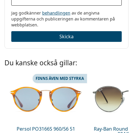
Jag godkänner
behandlingen
av de angivna
uppgifterna och publiceringen av kommentaren på
webbplatsen.
Skicka
Du kanske också gillar:
FINNS ÄVEN MED STYRKA
Persol PO3166S 960/56 51
Ray-Ban Round M