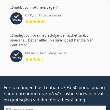
Snabbt och rätt hela vägen
Ulf P., för 11 dagar sedan
Betyg 5 av 5
Smidigt och bra med åtföljande mycket snabb
leverans… Det är alltid lika smidigt att handla från
Lentiamo
Mikael H., för 13 dagar sedan
Betyg 4 av 5
Första gången hos Lentiamo? Få 50 bonuspoäng
när du prenumererar på vårt nyhetsbrev och välj
en gratisgåva vid din första beställning.
Mejladress