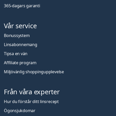
365-dagars garanti
Vår service
Bonussystem
Linsabonnemang
Tipsa en vän
Affiliate program
Miljövänlig shoppingupplevelse
Från våra experter
Hur du förstår ditt linsrecept
Ögonsjukdomar