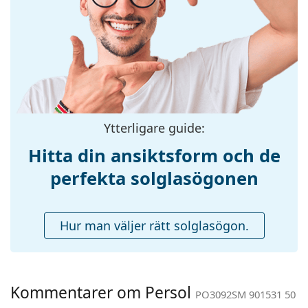
Storlek:
M
Bredd:
132 mm
Skalmlängd:
145 mm
Näsbryggans
19 mm
bredd:
Vikt:
230 g
Ytterligare guide:
Justerbara
Nej
Hitta din ansiktsform och de
näskuddar:
perfekta solglasögonen
Tillbehör
Fodral:
Ja
Hur man väljer rätt solglasögon.
Putsduk:
Ja
Övrigt
Kön:
Män
Kommentarer om Persol
Kategori:
Solglasögon
PO3092SM 901531 50