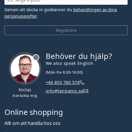
Genom att skicka in godkänner du
behandlingen av dina
personuppgifter
.
Registrera
Behöver du hjälp?
We also speak English
(Mån-fre 8:30-16:00)
+46 850 780 578
Niclas
info@lentiamo.se
Kontakta mig
Online shopping
Allt om att handla hos oss