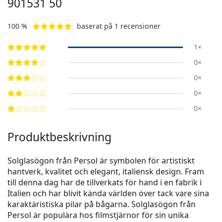
901531 50
100 %
baserat på 1 recensioner
1×
0×
0×
0×
0×
Produktbeskrivning
Solglasögon från Persol är symbolen för artistiskt
hantverk, kvalitet och elegant, italiensk design. Fram
till denna dag har de tillverkats för hand i en fabrik i
Italien och har blivit kända världen över tack vare sina
karaktäristiska pilar på bågarna. Solglasögon från
Persol är populära hos filmstjärnor för sin unika