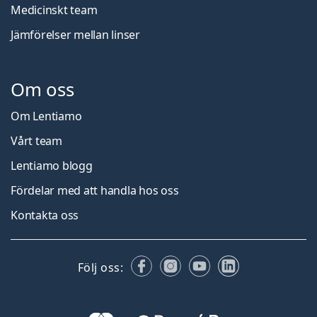
Medicinskt team
Jämförelser mellan linser
Om oss
Om Lentiamo
Vårt team
Lentiamo blogg
Fördelar med att handla hos oss
Kontakta oss
Facebook
Instagram
YouTube
LinkedIn
Följ oss: