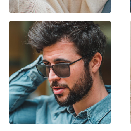
Recept finns:
Nej