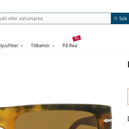
Sök
ljusfilter
Tillbehör
på rea