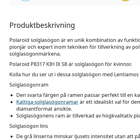
Produktbeskrivning
Polaroid solglasögon är en unik kombination av funktio
pionjär och expert inom tekniken för tillverkning av pol
solglasögonmärkena.
Polaroid P8317 KIH IX 58
är solglasögon för kvinnor.
Kolla hur du ser ut i dessa solglasögon med Lentiamos 
Solglasögonram
Den svarta färgen på ramen passar perfekt till en kall
Kattiga-solglasögonramar
är ett idealiskt val för de
diamantformat ansikte.
Solglasögonens ram är tillverkad av högkvalitativ 
Solglasögon lins
De grå linserna minskar ljusets intensitet utan att 