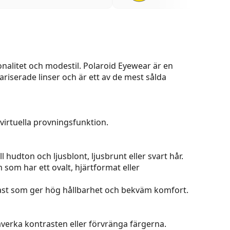
nalitet och modestil. Polaroid Eyewear är en
ariserade linser och är ett av de mest sålda
virtuella provningsfunktion.
 hudton och ljusblont, ljusbrunt eller svart hår.
m som har ett ovalt, hjärtformat eller
plast som ger hög hållbarhet och bekväm komfort.
påverka kontrasten eller förvränga färgerna.