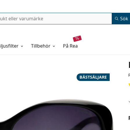
Sök
ljusfilter
Tillbehör
på rea
BÄSTSÄLJARE