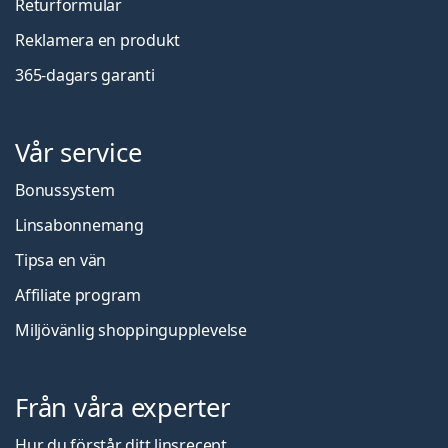
Returformulär
Reklamera en produkt
365-dagars garanti
Vår service
Bonussystem
Linsabonnemang
Tipsa en vän
Affiliate program
Miljövänlig shoppingupplevelse
Från våra experter
Hur du förstår ditt linsrecept