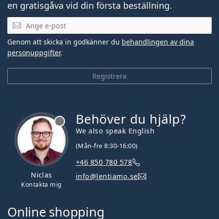
en gratisgåva vid din första beställning.
Mejladress
Genom att skicka in godkänner du
behandlingen av dina
personuppgifter
.
Registrera
Behöver du hjälp?
We also speak English
(Mån-fre 8:30-16:00)
+46 850 780 578
Niclas
info@lentiamo.se
Kontakta mig
Online shopping