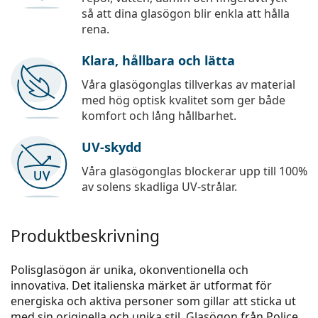
så att dina glasögon blir enkla att hålla
rena.
Klara, hållbara och lätta
Våra glasögonglas tillverkas av material
med hög optisk kvalitet som ger både
komfort och lång hållbarhet.
UV-skydd
Våra glasögonglas blockerar upp till 100%
av solens skadliga UV-strålar.
Produktbeskrivning
Polisglasögon är unika, okonventionella och
innovativa. Det italienska märket är utformat för
energiska och aktiva personer som gillar att sticka ut
med sin originella och unika stil. Glasögon från Police