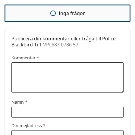
Fjädergångjärn:
Nej
Inga frågor
Clip-on:
Nej
Tillbehör
Fodral:
Ja
Publicera din kommentar eller fråga till Police
Blackbird Ti 1
VPL683 0786 57
Putsduk:
Ja
Övrigt
Kommentar
*
Kön:
Män
Kategori:
Glasögon
Varumärke:
Police
Kod:
VPL683 0786 57
Namn
*
Din mejladress
*