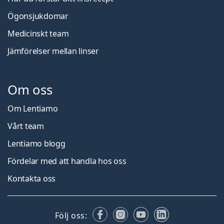
Ögonsjukdomar
Medicinskt team
Jämförelser mellan linser
Om oss
Om Lentiamo
Vårt team
Lentiamo blogg
Fördelar med att handla hos oss
Kontakta oss
Facebook
Instagram
YouTube
LinkedIn
Följ oss: