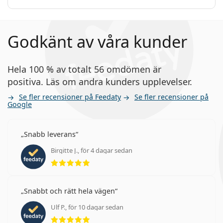
Godkänt av våra kunder
Hela 100 % av totalt 56 omdömen är
positiva. Läs om andra kunders upplevelser.
Se fler recensioner på Feedaty
Se fler recensioner på
Google
Snabb leverans
Birgitte J., för 4 dagar sedan
Betyg 5 av 5
Snabbt och rätt hela vägen
Ulf P., för 10 dagar sedan
Betyg 5 av 5