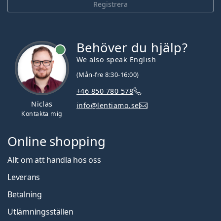
Registrera
Behöver du hjälp?
We also speak English
(Mån-fre 8:30-16:00)
+46 850 780 578
Niclas
info@lentiamo.se
Kontakta mig
Online shopping
Allt om att handla hos oss
Leverans
Betalning
Utlämningsställen