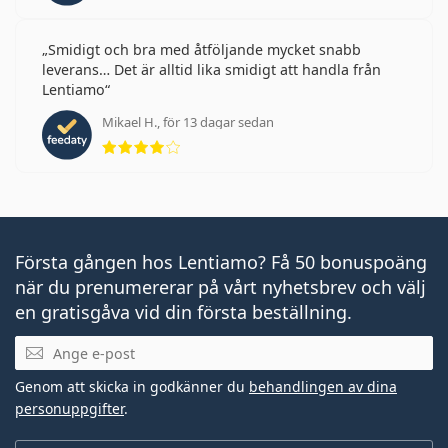
Smidigt och bra med åtföljande mycket snabb
leverans… Det är alltid lika smidigt att handla från
Lentiamo
Mikael H., för 13 dagar sedan
Betyg 4 av 5
Första gången hos Lentiamo? Få 50 bonuspoäng
när du prenumererar på vårt nyhetsbrev och välj
en gratisgåva vid din första beställning.
Mejladress
Genom att skicka in godkänner du
behandlingen av dina
personuppgifter
.