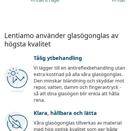
Fri frakt
&
I lager
Fri frakt
&
Lentiamo använder glasögonglas av
högsta kvalitet
Tålig ytbehandling
Vi lägger till en antireflexbehandling utan
extra kostnad på alla våra glasögonglas.
Den minskar bländning och skyddar mot
repor, vatten, damm och fingeravtryck -
så att dina glasögon blir enkla att hålla
rena.
Klara, hållbara och lätta
Våra glasögonglas tillverkas av material
med hög optisk kvalitet som ger både