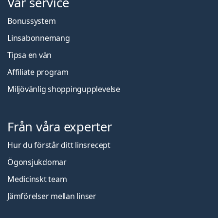
Vår service
Bonussystem
Linsabonnemang
Tipsa en vän
Affiliate program
Miljövänlig shoppingupplevelse
Från våra experter
Hur du förstår ditt linsrecept
Ögonsjukdomar
Medicinskt team
Jämförelser mellan linser