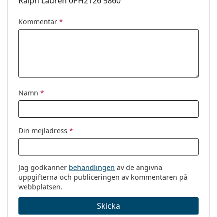
Ralph Lauren 0PH2126 5860
Kommentar
*
Namn
*
Din mejladress
*
Jag godkänner
behandlingen
av de angivna
uppgifterna och publiceringen av kommentaren på
webbplatsen.
Skicka