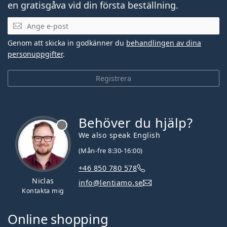
en gratisgåva vid din första beställning.
Mejladress
Genom att skicka in godkänner du
behandlingen av dina
personuppgifter
.
Registrera
Behöver du hjälp?
We also speak English
(Mån-fre 8:30-16:00)
+46 850 780 578
Niclas
info@lentiamo.se
Kontakta mig
Online shopping