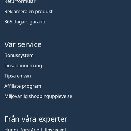
Returformulär
Reklamera en produkt
365-dagars garanti
Vår service
Bonussystem
Linsabonnemang
Tipsa en vän
Affiliate program
Miljövänlig shoppingupplevelse
Från våra experter
Hur du förstår ditt linsrecept