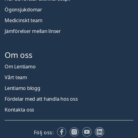
Ögonsjukdomar
Medicinskt team
Jämförelser mellan linser
Om oss
Om Lentiamo
Vårt team
Lentiamo blogg
Fördelar med att handla hos oss
Kontakta oss
Facebook
Instagram
YouTube
LinkedIn
Följ oss: