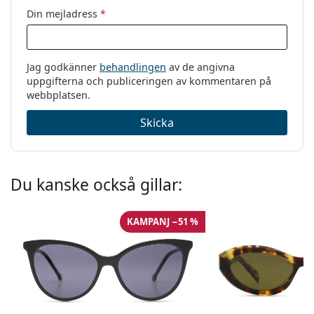
Din mejladress
*
Jag godkänner
behandlingen
av de angivna
uppgifterna och publiceringen av kommentaren på
webbplatsen.
Skicka
Du kanske också gillar:
KAMPANJ −51 %