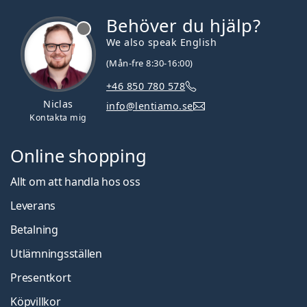
Behöver du hjälp?
We also speak English
(Mån-fre 8:30-16:00)
+46 850 780 578
Niclas
info@lentiamo.se
Kontakta mig
Online shopping
Allt om att handla hos oss
Leverans
Betalning
Utlämningsställen
Presentkort
Köpvillkor