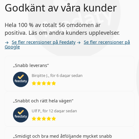
Godkänt av våra kunder
Hela 100 % av totalt 56 omdömen är
positiva. Läs om andra kunders upplevelser.
Se fler recensioner på Feedaty
Se fler recensioner på
Google
Snabb leverans
Birgitte J., för 6 dagar sedan
Betyg 5 av 5
Snabbt och rätt hela vägen
Ulf P., för 12 dagar sedan
Betyg 5 av 5
Smidigt och bra med åtföljande mycket snabb