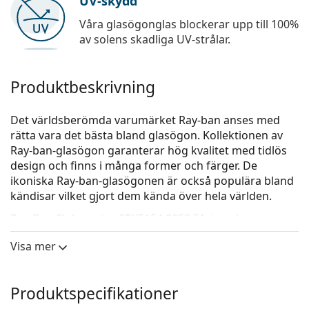
UV-skydd
Våra glasögonglas blockerar upp till 100%
av solens skadliga UV-strålar.
Produktbeskrivning
Det världsberömda varumärket Ray-ban anses med
rätta vara det bästa bland glasögon. Kollektionen av
Ray-ban-glasögon garanterar hög kvalitet med tidlös
design och finns i många former och färger. De
ikoniska Ray-ban-glasögonen är också populära bland
kändisar vilket gjort dem kända över hela världen.
Ray-Ban Clubmaster 0RX5154 8058 51
är unisex-
glasögon.
Visa mer
Kolla hur du ser ut i de här glasögonen med Lentiamos
virtuella provningsfunktion.
Produktspecifikationer
Glasögonram