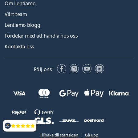
Om Lentiamo
Vårt team
Lentiamo blogg
Fördelar med att handla hos oss
Kontakta oss
Facebook
Instagram
YouTube
LinkedIn
Följ oss:
Recensioner
Tillbaka till startsidan
Gå upp