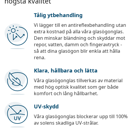
högsta kvalitet
Tålig ytbehandling
Vi lägger till en antireflexbehandling utan
extra kostnad på alla våra glasögonglas.
Den minskar bländning och skyddar mot
repor, vatten, damm och fingeravtryck -
så att dina glasögon blir enkla att hålla
rena.
Klara, hållbara och lätta
Våra glasögonglas tillverkas av material
med hög optisk kvalitet som ger både
komfort och lång hållbarhet.
UV-skydd
Våra glasögonglas blockerar upp till 100%
av solens skadliga UV-strålar.