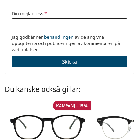
Din mejladress
*
Jag godkänner
behandlingen
av de angivna
uppgifterna och publiceringen av kommentaren på
webbplatsen.
Skicka
Du kanske också gillar:
KAMPANJ −15 %