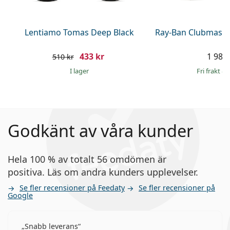
Lentiamo Tomas Deep Black
Ray-Ban Clubmaste
433 kr
1 989 
510 kr
I lager
Fri frakt
&
Godkänt av våra kunder
Hela 100 % av totalt 56 omdömen är
positiva. Läs om andra kunders upplevelser.
Se fler recensioner på Feedaty
Se fler recensioner på
Google
Snabb leverans