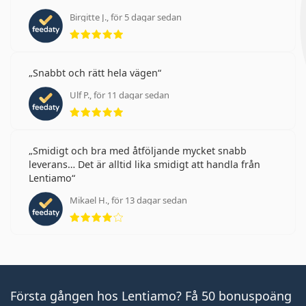
Birgitte J., för 5 dagar sedan
Betyg 5 av 5
Snabbt och rätt hela vägen
Ulf P., för 11 dagar sedan
Betyg 5 av 5
Smidigt och bra med åtföljande mycket snabb
leverans… Det är alltid lika smidigt att handla från
Lentiamo
Mikael H., för 13 dagar sedan
Betyg 4 av 5
Första gången hos Lentiamo? Få 50 bonuspoäng