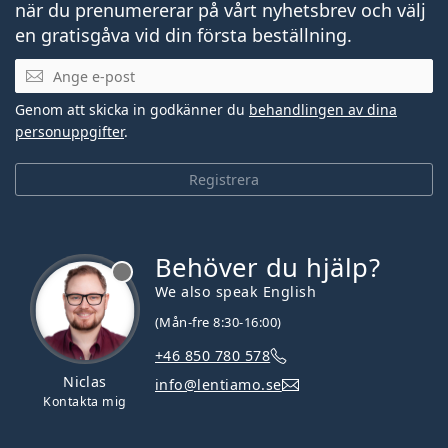
när du prenumererar på vårt nyhetsbrev och välj
en gratisgåva vid din första beställning.
Mejladress
Genom att skicka in godkänner du
behandlingen av dina
personuppgifter
.
Registrera
Behöver du hjälp?
We also speak English
(Mån-fre 8:30-16:00)
+46 850 780 578
Niclas
info@lentiamo.se
Kontakta mig