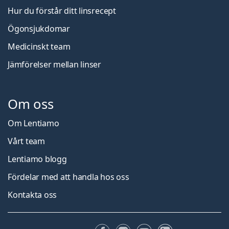
Hur du förstår ditt linsrecept
Ögonsjukdomar
Medicinskt team
Jämförelser mellan linser
Om oss
Om Lentiamo
Vårt team
Lentiamo blogg
Fördelar med att handla hos oss
Kontakta oss
Facebook
Instagram
YouTube
LinkedIn