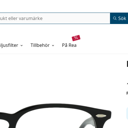
Sök
ljusfilter
Tillbehör
på rea