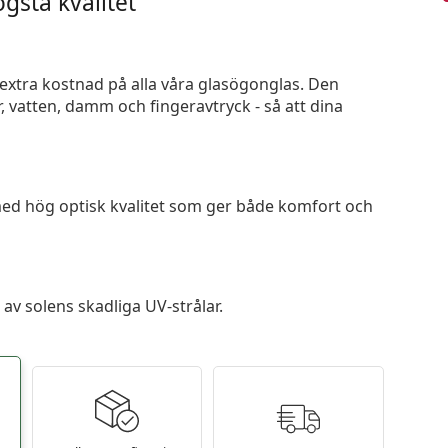
gsta kvalitet
n extra kostnad på alla våra glasögonglas. Den
 vatten, damm och fingeravtryck - så att dina
 med hög optisk kvalitet som ger både komfort och
av solens skadliga UV-strålar.