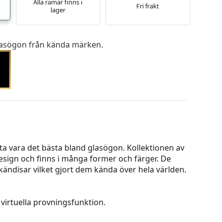
Alla ramar finns i
Fri frakt
lager
 glasögon från kända märken.
 vara det bästa bland glasögon. Kollektionen av
esign och finns i många former och färger. De
ändisar vilket gjort dem kända över hela världen.
virtuella provningsfunktion.