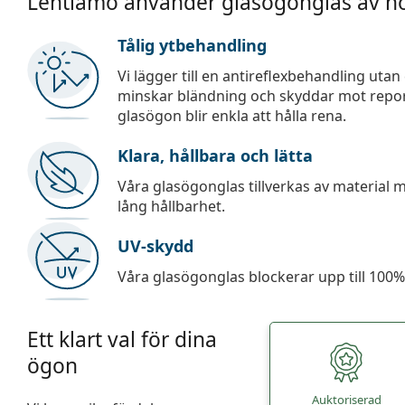
Lentiamo använder glasögonglas av hö
Tålig ytbehandling
Vi lägger till en antireflexbehandling uta
minskar bländning och skyddar mot repor,
glasögon blir enkla att hålla rena.
Klara, hållbara och lätta
Våra glasögonglas tillverkas av material
lång hållbarhet.
UV-skydd
Våra glasögonglas blockerar upp till 100% 
Ett klart val för dina
ögon
Auktoriserad