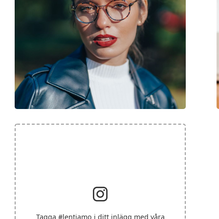
Tagga
#lentiamo
i ditt inlägg med våra