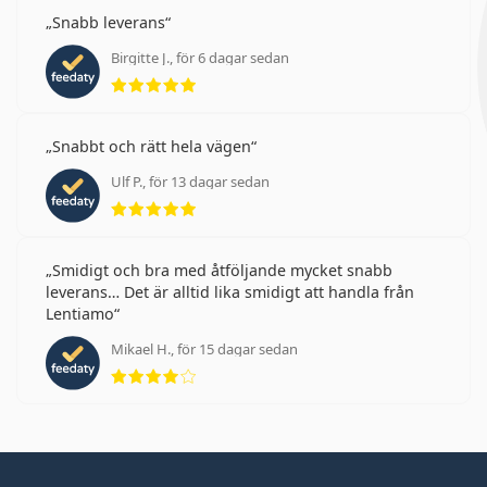
Snabb leverans
Birgitte J., för 6 dagar sedan
Betyg 5 av 5
Snabbt och rätt hela vägen
Ulf P., för 13 dagar sedan
Betyg 5 av 5
Smidigt och bra med åtföljande mycket snabb
leverans… Det är alltid lika smidigt att handla från
Lentiamo
Mikael H., för 15 dagar sedan
Betyg 4 av 5