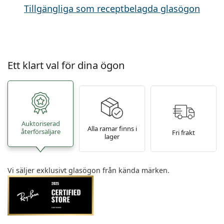
Tillgängliga som receptbelagda glasögon
Ett klart val för dina ögon
Auktoriserad
Alla ramar finns i
återförsäljare
Fri frakt
lager
Vi säljer exklusivt glasögon från kända märken.