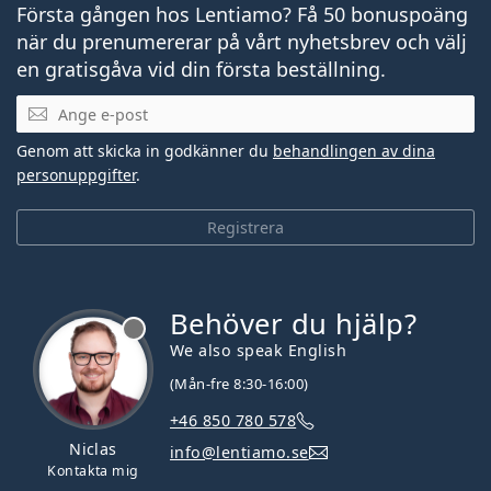
Första gången hos Lentiamo? Få 50 bonuspoäng
när du prenumererar på vårt nyhetsbrev och välj
en gratisgåva vid din första beställning.
Mejladress
Genom att skicka in godkänner du
behandlingen av dina
personuppgifter
.
Registrera
Behöver du hjälp?
We also speak English
(Mån-fre 8:30-16:00)
+46 850 780 578
Niclas
info@lentiamo.se
Kontakta mig