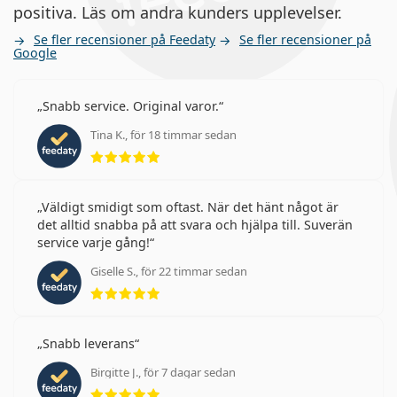
positiva. Läs om andra kunders upplevelser.
Se fler recensioner på Feedaty
Se fler recensioner på
Google
Snabb service. Original varor.
Tina K., för 18 timmar sedan
Betyg 5 av 5
Väldigt smidigt som oftast. När det hänt något är
det alltid snabba på att svara och hjälpa till. Suverän
service varje gång!
Giselle S., för 22 timmar sedan
Betyg 5 av 5
Snabb leverans
Birgitte J., för 7 dagar sedan
Betyg 5 av 5