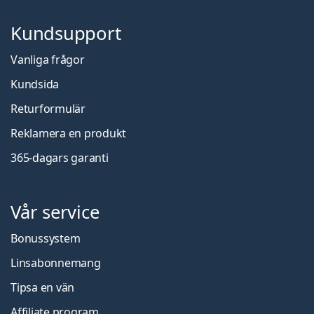
Kundsupport
Vanliga frågor
Kundsida
Returformulär
Reklamera en produkt
365-dagars garanti
Vår service
Bonussystem
Linsabonnemang
Tipsa en vän
Affiliate program