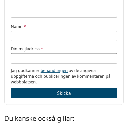
Namn
*
Din mejladress
*
Jag godkänner
behandlingen
av de angivna
uppgifterna och publiceringen av kommentaren på
webbplatsen.
Skicka
Du kanske också gillar: