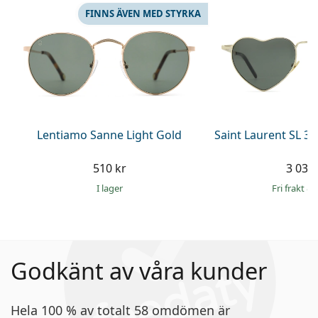
FINNS ÄVEN MED STYRKA
Lentiamo Sanne Light Gold
Saint Laurent SL 3
510 kr
3 039 
I lager
Fri frakt
&
Godkänt av våra kunder
Hela 100 % av totalt 58 omdömen är