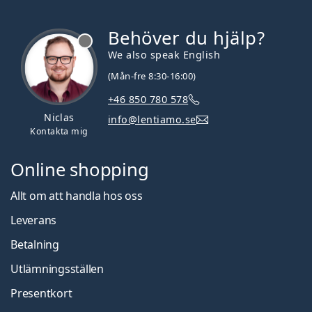
Behöver du hjälp?
We also speak English
(Mån-fre 8:30-16:00)
+46 850 780 578
Niclas
info@lentiamo.se
Kontakta mig
Online shopping
Allt om att handla hos oss
Leverans
Betalning
Utlämningsställen
Presentkort