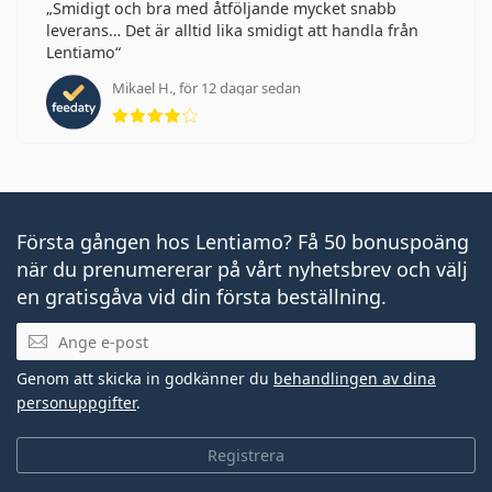
Smidigt och bra med åtföljande mycket snabb
leverans… Det är alltid lika smidigt att handla från
Lentiamo
Mikael H., för 12 dagar sedan
Betyg 4 av 5
Första gången hos Lentiamo? Få 50 bonuspoäng
när du prenumererar på vårt nyhetsbrev och välj
en gratisgåva vid din första beställning.
Mejladress
Genom att skicka in godkänner du
behandlingen av dina
personuppgifter
.
Registrera