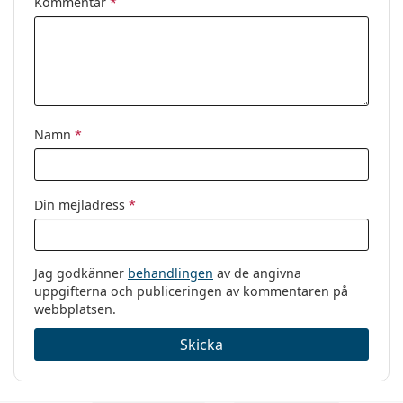
Kommentar
*
Namn
*
Din mejladress
*
Jag godkänner
behandlingen
av de angivna
uppgifterna och publiceringen av kommentaren på
webbplatsen.
Skicka