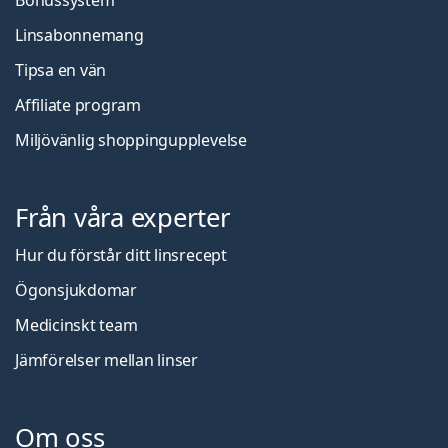
Bonussystem
Linsabonnemang
Tipsa en vän
Affiliate program
Miljövänlig shoppingupplevelse
Från våra experter
Hur du förstår ditt linsrecept
Ögonsjukdomar
Medicinskt team
Jämförelser mellan linser
Om oss