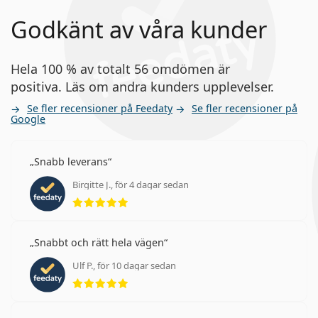
Godkänt av våra kunder
Hela 100 % av totalt 56 omdömen är
positiva. Läs om andra kunders upplevelser.
Se fler recensioner på Feedaty
Se fler recensioner på
Google
Snabb leverans
Birgitte J., för 4 dagar sedan
Betyg 5 av 5
Snabbt och rätt hela vägen
Ulf P., för 10 dagar sedan
Betyg 5 av 5