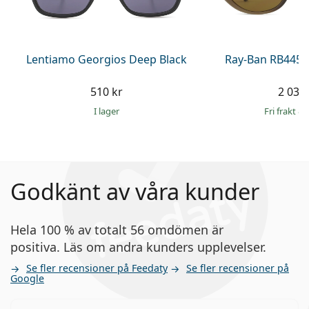
Lentiamo Georgios Deep Black
Ray-Ban RB4457
510 kr
2 039 
I lager
Fri frakt
&
Godkänt av våra kunder
Hela 100 % av totalt 56 omdömen är
positiva. Läs om andra kunders upplevelser.
Se fler recensioner på Feedaty
Se fler recensioner på
Google