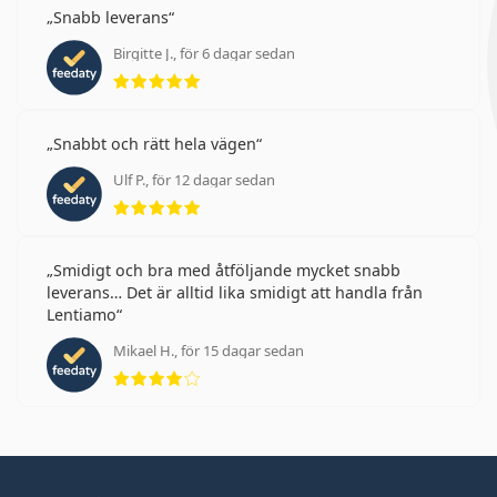
Snabb leverans
Birgitte J., för 6 dagar sedan
Betyg 5 av 5
Snabbt och rätt hela vägen
Ulf P., för 12 dagar sedan
Betyg 5 av 5
Smidigt och bra med åtföljande mycket snabb
leverans… Det är alltid lika smidigt att handla från
Lentiamo
Mikael H., för 15 dagar sedan
Betyg 4 av 5