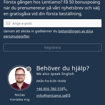
Första gången hos Lentiamo? Få 50 bonuspoäng
när du prenumererar på vårt nyhetsbrev och välj
en gratisgåva vid din första beställning.
Mejladress
Genom att skicka in godkänner du
behandlingen av dina
personuppgifter
.
Registrera
Behöver du hjälp?
We also speak English
(Mån-fre 8:30-16:00)
+46 850 780 578
Niclas
info@lentiamo.se
Kontakta mig