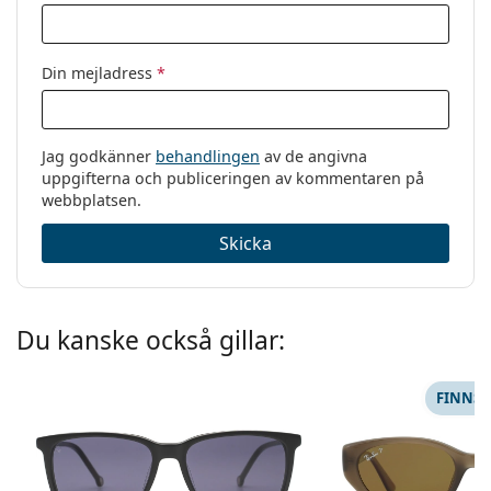
Din mejladress
*
Jag godkänner
behandlingen
av de angivna
uppgifterna och publiceringen av kommentaren på
webbplatsen.
Skicka
Du kanske också gillar:
FINNS 