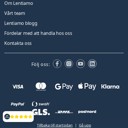
Om Lentiamo
Vårt team
Lentiamo blogg
Fördelar med att handla hos oss
Kontakta oss
Facebook
Instagram
YouTube
LinkedIn
Följ oss:
Recensioner
Tillbaka till startsidan
Gå upp