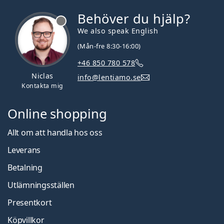
Behöver du hjälp?
We also speak English
(Mån-fre 8:30-16:00)
+46 850 780 578
Niclas
info@lentiamo.se
Kontakta mig
Online shopping
Allt om att handla hos oss
Leverans
Betalning
Utlämningsställen
Presentkort
Köpvillkor