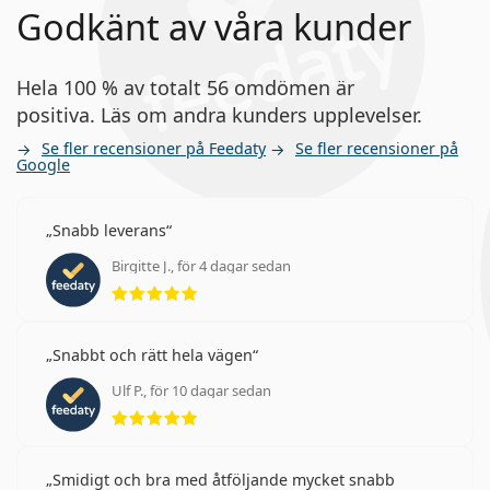
Godkänt av våra kunder
Hela 100 % av totalt 56 omdömen är
positiva. Läs om andra kunders upplevelser.
Se fler recensioner på Feedaty
Se fler recensioner på
Google
Snabb leverans
Birgitte J., för 4 dagar sedan
Betyg 5 av 5
Snabbt och rätt hela vägen
Ulf P., för 10 dagar sedan
Betyg 5 av 5
Smidigt och bra med åtföljande mycket snabb