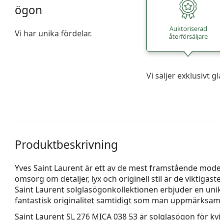
ögon
Auktoriserad
Vi har unika fördelar.
återförsäljare
Vi säljer exklusivt
Produktbeskrivning
Yves Saint Laurent är ett av de mest framstående modeh
omsorg om detaljer, lyx och originell stil är de viktig
Saint Laurent solglasögonkollektionen erbjuder en uni
fantastisk originalitet samtidigt som man uppmärks
Saint Laurent SL 276 MICA 038 53
är solglasögon för kv