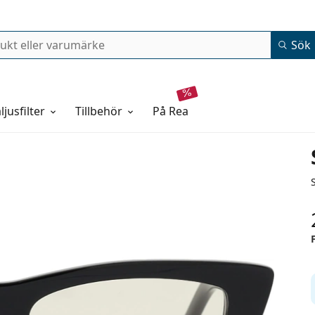
Sök
ljusfilter
Tillbehör
på rea