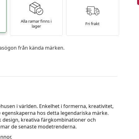
Alla ramar finns i
Fri frakt
lager
 glasögon från kända märken.
usen i världen. Enkelhet i formerna, kreativitet,
aste egenskaperna hos detta legendariska märke.
k design, kreativa färgkombinationer och
ammar de senaste modetrenderna.
innor.