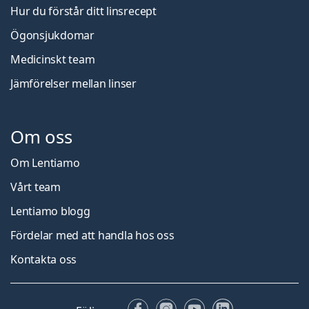
Hur du förstår ditt linsrecept
Ögonsjukdomar
Medicinskt team
Jämförelser mellan linser
Om oss
Om Lentiamo
Vårt team
Lentiamo blogg
Fördelar med att handla hos oss
Kontakta oss
Facebook
Instagram
YouTube
LinkedIn