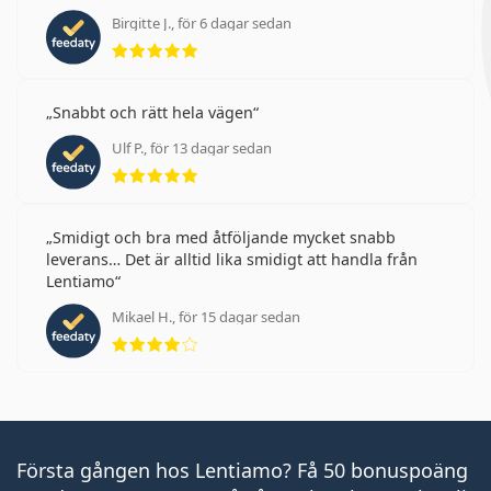
Birgitte J., för 6 dagar sedan
Betyg 5 av 5
Snabbt och rätt hela vägen
Ulf P., för 13 dagar sedan
Betyg 5 av 5
Smidigt och bra med åtföljande mycket snabb
leverans… Det är alltid lika smidigt att handla från
Lentiamo
Mikael H., för 15 dagar sedan
Betyg 4 av 5
Första gången hos Lentiamo? Få 50 bonuspoäng