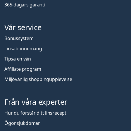
365-dagars garanti
Vår service
Bonussystem
Linsabonnemang
Tipsa en vän
Affiliate program
Miljövänlig shoppingupplevelse
Från våra experter
Hur du förstår ditt linsrecept
Ögonsjukdomar