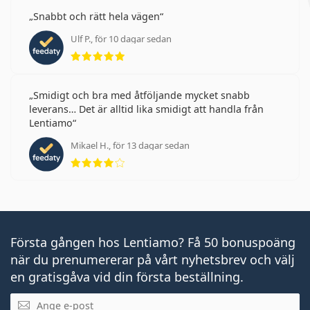
Snabbt och rätt hela vägen
Ulf P., för 10 dagar sedan
Betyg 5 av 5
Smidigt och bra med åtföljande mycket snabb
leverans… Det är alltid lika smidigt att handla från
Lentiamo
Mikael H., för 13 dagar sedan
Betyg 4 av 5
Första gången hos Lentiamo? Få 50 bonuspoäng
när du prenumererar på vårt nyhetsbrev och välj
en gratisgåva vid din första beställning.
Mejladress