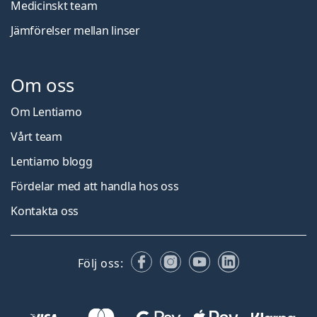
Medicinskt team
Jämförelser mellan linser
Om oss
Om Lentiamo
Vårt team
Lentiamo blogg
Fördelar med att handla hos oss
Kontakta oss
Facebook
Instagram
YouTube
LinkedIn
Följ oss: