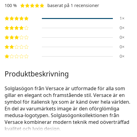
100 %
baserat på 1 recensioner
1×
0×
0×
0×
0×
Produktbeskrivning
Solglasögon från Versace är utformade för alla som
gillar en elegant och framstående stil. Versace är en
symbol för italiensk lyx som är känd över hela världen.
En del av varumärkets image är den oförglömliga
medusa-logotypen. Solglasögonkollektionen från
Versace kombinerar modern teknik med oöverträffad
kvalitet och lyxig design.