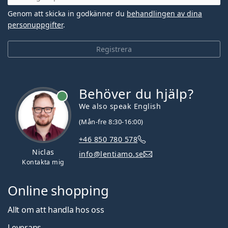
Genom att skicka in godkänner du
behandlingen av dina
personuppgifter
.
Registrera
Behöver du hjälp?
We also speak English
(Mån-fre 8:30-16:00)
+46 850 780 578
Niclas
info@lentiamo.se
Kontakta mig
Online shopping
Allt om att handla hos oss
Leverans