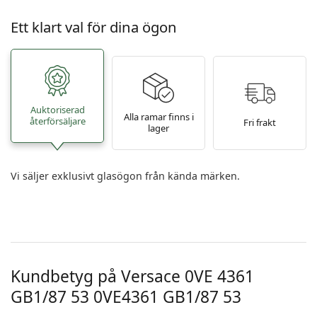
Ett klart val för dina ögon
Auktoriserad
Alla ramar finns i
återförsäljare
Fri frakt
lager
Vi säljer exklusivt glasögon från kända märken.
Kundbetyg på Versace 0VE 4361
GB1/87 53
0VE4361 GB1/87 53