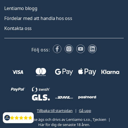
Lentiamo blogg
Fördelar med att handla hos oss
Kontakta oss
Facebook
Instagram
YouTube
LinkedIn
Följ oss:
Tillbaka till startsidan
Gå upp
Lentiamo.se ägs och drivs av Lentiamo s.r.o., Tjeckien
Recensioner
Här för dig de senaste 18 åren.