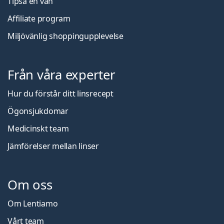
Tipsa en vän
Affiliate program
Miljövänlig shoppingupplevelse
Från våra experter
Hur du förstår ditt linsrecept
Ögonsjukdomar
Medicinskt team
Jämförelser mellan linser
Om oss
Om Lentiamo
Vårt team