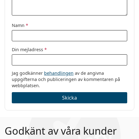
Namn
*
Din mejladress
*
Jag godkänner
behandlingen
av de angivna
uppgifterna och publiceringen av kommentaren på
webbplatsen.
Skicka
Godkänt av våra kunder