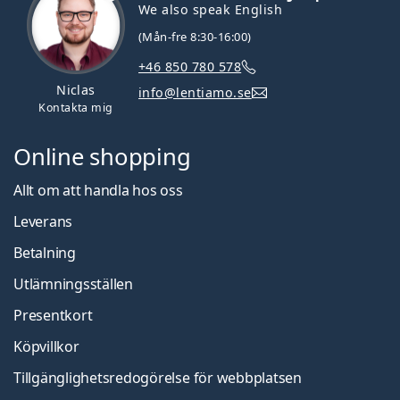
We also speak English
(Mån-fre 8:30-16:00)
+46 850 780 578
Niclas
info@lentiamo.se
Kontakta mig
Online shopping
Allt om att handla hos oss
Leverans
Betalning
Utlämningsställen
Presentkort
Köpvillkor
Tillgänglighetsredogörelse för webbplatsen