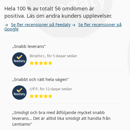
Hela 100 % av totalt 56 omdömen är
positiva. Läs om andra kunders upplevelser.
Se fler recensioner på Feedaty
Se fler recensioner på
Google
Snabb leverans
Birgitte J., för 5 dagar sedan
Betyg 5 av 5
Snabbt och rätt hela vägen
Ulf P., för 12 dagar sedan
Betyg 5 av 5
Smidigt och bra med åtföljande mycket snabb
leverans… Det är alltid lika smidigt att handla från
Lentiamo