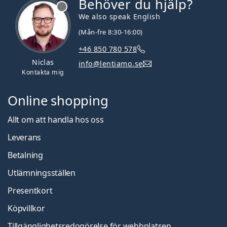
Behöver du hjälp?
We also speak English
(Mån-fre 8:30-16:00)
+46 850 780 578
Niclas
info@lentiamo.se
Kontakta mig
Online shopping
Allt om att handla hos oss
Leverans
Betalning
Utlämningsställen
Presentkort
Köpvillkor
Tillgänglighetsredogörelse för webbplatsen