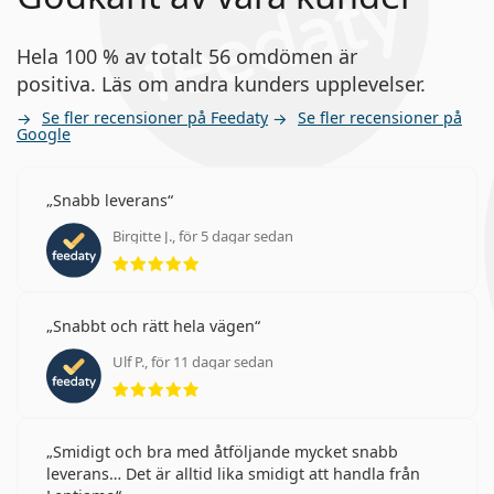
Hela 100 % av totalt 56 omdömen är
positiva. Läs om andra kunders upplevelser.
Se fler recensioner på Feedaty
Se fler recensioner på
Google
Snabb leverans
Birgitte J., för 5 dagar sedan
Betyg 5 av 5
Snabbt och rätt hela vägen
Ulf P., för 11 dagar sedan
Betyg 5 av 5
Smidigt och bra med åtföljande mycket snabb
leverans… Det är alltid lika smidigt att handla från