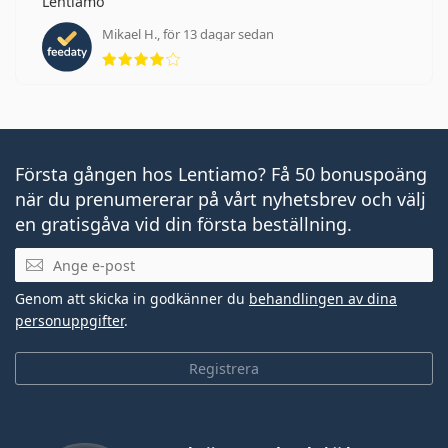
Lentiamo
Mikael H., för 13 dagar sedan
Betyg 4 av 5
Första gången hos Lentiamo? Få 50 bonuspoäng
när du prenumererar på vårt nyhetsbrev och välj
en gratisgåva vid din första beställning.
Mejladress
Genom att skicka in godkänner du
behandlingen av dina
personuppgifter
.
Registrera