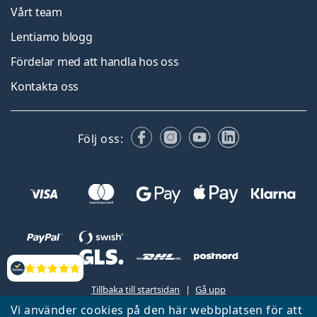
Vårt team
Lentiamo blogg
Fördelar med att handla hos oss
Kontakta oss
Facebook
Instagram
YouTube
LinkedIn
Följ oss:
Recensioner
Tillbaka till startsidan
Gå upp
Vi använder cookies på den här webbplatsen för att
Lentiamo.se ägs och drivs av Lentiamo s.r.o., Tjeckien