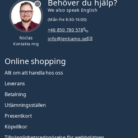
Behöver du hjälp?
We also speak English
(Mån-fre 8:30-16:00)
+46 850 780 578
Niclas
info@lentiamo.se
Kontakta mig
Online shopping
Allt om att handla hos oss
Leverans
Betalning
Utlämningsställen
Presentkort
Köpvillkor
Tillgänglighetsredogörelse för webbplatsen