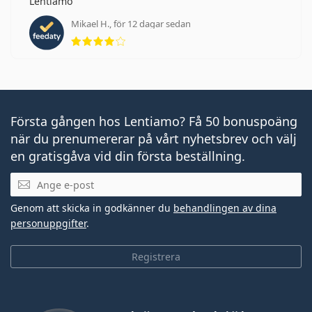
Lentiamo
Mikael H., för 12 dagar sedan
Betyg 4 av 5
Första gången hos Lentiamo? Få 50 bonuspoäng
när du prenumererar på vårt nyhetsbrev och välj
en gratisgåva vid din första beställning.
Mejladress
Genom att skicka in godkänner du
behandlingen av dina
personuppgifter
.
Registrera