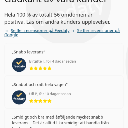
Hela 100 % av totalt 56 omdömen är
positiva. Läs om andra kunders upplevelser.
Se fler recensioner på Feedaty
Se fler recensioner på
Google
Snabb leverans
Birgitte J., för 4 dagar sedan
Betyg 5 av 5
Snabbt och rätt hela vägen
Ulf P., för 10 dagar sedan
Betyg 5 av 5
Smidigt och bra med åtföljande mycket snabb
leverans… Det är alltid lika smidigt att handla från