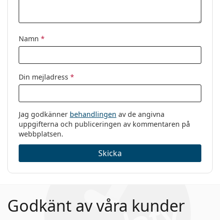
Namn
*
Din mejladress
*
Jag godkänner
behandlingen
av de angivna
uppgifterna och publiceringen av kommentaren på
webbplatsen.
Skicka
Godkänt av våra kunder