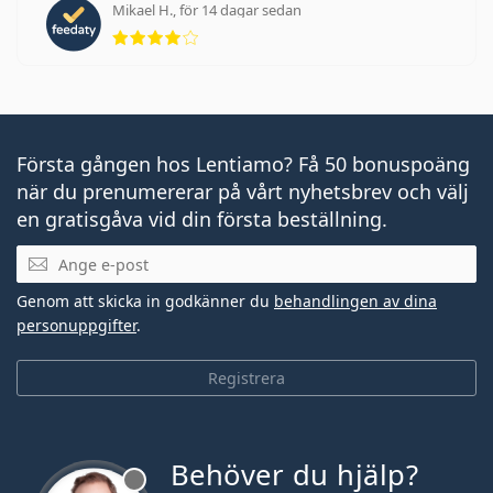
Mikael H., för 14 dagar sedan
Betyg 4 av 5
Första gången hos Lentiamo? Få 50 bonuspoäng
när du prenumererar på vårt nyhetsbrev och välj
en gratisgåva vid din första beställning.
Mejladress
Genom att skicka in godkänner du
behandlingen av dina
personuppgifter
.
Registrera
Behöver du hjälp?