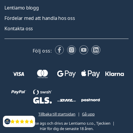
Lentiamo blogg
Fördelar med att handla hos oss
Kontakta oss
Facebook
Instagram
YouTube
LinkedIn
Följ oss:
Tillbaka till startsidan
Gå upp
Lentiamo.se ägs och drivs av Lentiamo s.r.o., Tjeckien
Recensioner
Här för dig de senaste 18 åren.