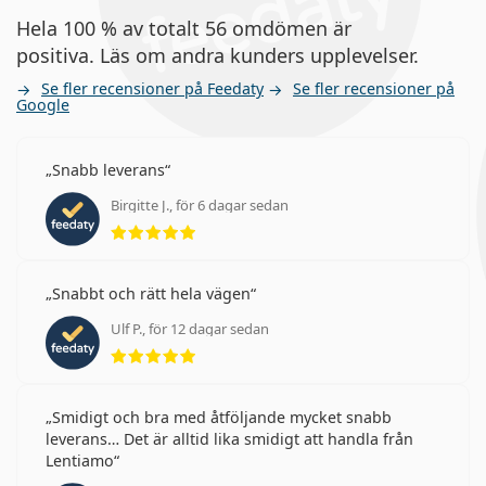
Hela 100 % av totalt 56 omdömen är
positiva. Läs om andra kunders upplevelser.
Se fler recensioner på Feedaty
Se fler recensioner på
Google
Snabb leverans
Birgitte J., för 6 dagar sedan
Betyg 5 av 5
Snabbt och rätt hela vägen
Ulf P., för 12 dagar sedan
Betyg 5 av 5
Smidigt och bra med åtföljande mycket snabb
leverans… Det är alltid lika smidigt att handla från
Lentiamo