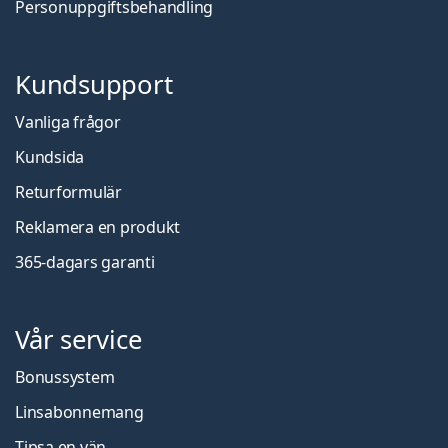
Personuppgiftsbehandling
Kundsupport
Vanliga frågor
Kundsida
Returformulär
Reklamera en produkt
365-dagars garanti
Vår service
Bonussystem
Linsabonnemang
Tipsa en vän