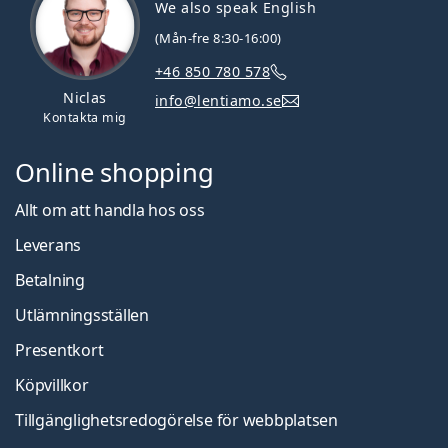
We also speak English
(Mån-fre 8:30-16:00)
+46 850 780 578
Niclas
info@lentiamo.se
Kontakta mig
Online shopping
Allt om att handla hos oss
Leverans
Betalning
Utlämningsställen
Presentkort
Köpvillkor
Tillgänglighetsredogörelse för webbplatsen