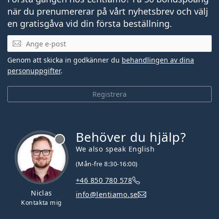
när du prenumererar på vårt nyhetsbrev och välj
en gratisgåva vid din första beställning.
Mejladress
Genom att skicka in godkänner du
behandlingen av dina
personuppgifter
.
Registrera
Behöver du hjälp?
We also speak English
(Mån-fre 8:30-16:00)
+46 850 780 578
Niclas
info@lentiamo.se
Kontakta mig