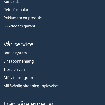
Kundsida
Returformulär
Reklamera en produkt
365-dagars garanti
Vår service
Bonussystem
Linsabonnemang
Tipsa en vän
Affiliate program
Miljövänlig shoppingupplevelse
Från våra experter