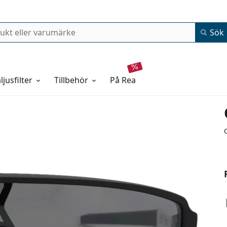
Sök
ljusfilter
Tillbehör
på rea