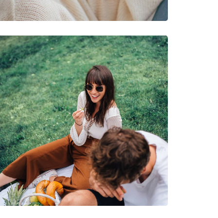
andring, Terrängcykling