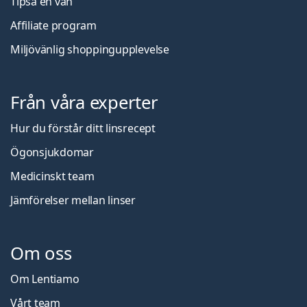
Tipsa en vän
Affiliate program
Miljövänlig shoppingupplevelse
Från våra experter
Hur du förstår ditt linsrecept
Ögonsjukdomar
Medicinskt team
Jämförelser mellan linser
Om oss
Om Lentiamo
Vårt team