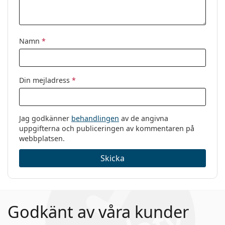
Namn
*
Din mejladress
*
Jag godkänner
behandlingen
av de angivna
uppgifterna och publiceringen av kommentaren på
webbplatsen.
Skicka
Godkänt av våra kunder