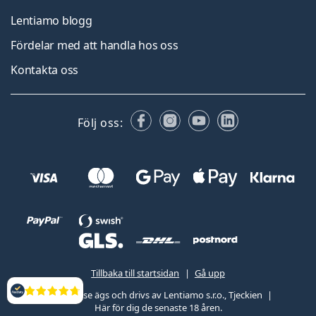
Lentiamo blogg
Fördelar med att handla hos oss
Kontakta oss
Facebook
Instagram
YouTube
LinkedIn
Följ oss:
Tillbaka till startsidan
Gå upp
Lentiamo.se ägs och drivs av Lentiamo s.r.o., Tjeckien
Recensioner
Här för dig de senaste 18 åren.