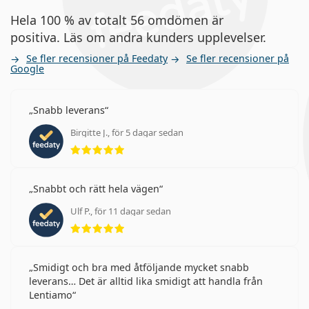
Hela 100 % av totalt 56 omdömen är
positiva. Läs om andra kunders upplevelser.
Se fler recensioner på Feedaty
Se fler recensioner på
Google
Snabb leverans
Birgitte J., för 5 dagar sedan
Betyg 5 av 5
Snabbt och rätt hela vägen
Ulf P., för 11 dagar sedan
Betyg 5 av 5
Smidigt och bra med åtföljande mycket snabb
leverans… Det är alltid lika smidigt att handla från
Lentiamo