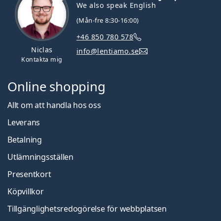
We also speak English
(Mån-fre 8:30-16:00)
+46 850 780 578
Niclas
info@lentiamo.se
Kontakta mig
Online shopping
Allt om att handla hos oss
Leverans
Betalning
Utlämningsställen
Presentkort
Köpvillkor
Tillgänglighetsredogörelse för webbplatsen