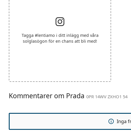
Tagga
#lentiamo
i ditt inlägg med våra
solglasögon för en chans att bli med!
Kommentarer om Prada
0PR 14WV ZXHO1 54
Inga f