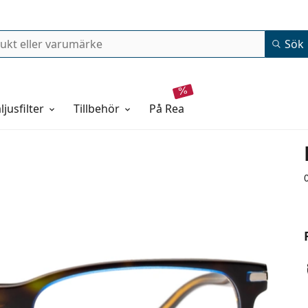
Sök
ljusfilter
Tillbehör
på rea