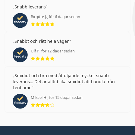
Snabb leverans
Birgitte J., för 6 dagar sedan
Betyg 5 av 5
Snabbt och rätt hela vägen
Ulf P., för 12 dagar sedan
Betyg 5 av 5
Smidigt och bra med åtföljande mycket snabb
leverans… Det är alltid lika smidigt att handla från
Lentiamo
Mikael H., för 15 dagar sedan
Betyg 4 av 5