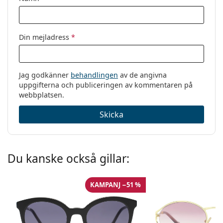
Din mejladress
*
Jag godkänner
behandlingen
av de angivna
uppgifterna och publiceringen av kommentaren på
webbplatsen.
Skicka
Du kanske också gillar:
KAMPANJ −51 %