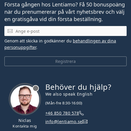
Första gången hos Lentiamo? Få 50 bonuspoäng
när du prenumererar på vårt nyhetsbrev och välj
en gratisgåva vid din första beställning.
Mejladress
Genom att skicka in godkänner du
behandlingen av dina
personuppgifter
.
Registrera
Behöver du hjälp?
We also speak English
(Mån-fre 8:30-16:00)
+46 850 780 578
Niclas
info@lentiamo.se
Kontakta mig