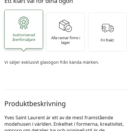
Ett klart val för dina ögon
Auktoriserad
Alla ramar finns i
återförsäljare
Fri frakt
lager
Vi säljer exklusivt glasögon från kända märken.
Produktbeskrivning
Yves Saint Laurent är ett av de mest framstående
modehusen i världen. Enkelhet i formerna, kreativitet,
omsorg om detaljer, lyx och originell stil är de