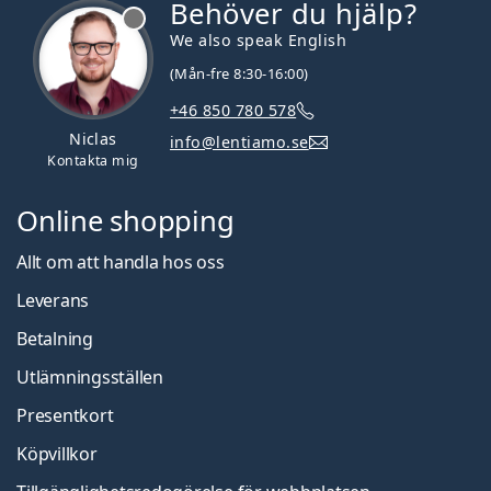
Behöver du hjälp?
We also speak English
(Mån-fre 8:30-16:00)
+46 850 780 578
Niclas
info@lentiamo.se
Kontakta mig
Online shopping
Allt om att handla hos oss
Leverans
Betalning
Utlämningsställen
Presentkort
Köpvillkor