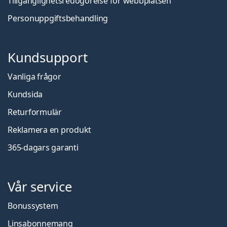
Tillgänglighetsredogörelse för webbplatsen
Personuppgiftsbehandling
Kundsupport
Vanliga frågor
Kundsida
Returformulär
Reklamera en produkt
365-dagars garanti
Vår service
Bonussystem
Linsabonnemang