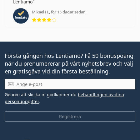
Lentiamo
Mikael H., för 15 dagar sedan
Betyg 4 av 5
Första gången hos Lentiamo? Få 50 bonuspoäng
när du prenumererar på vårt nyhetsbrev och välj
en gratisgåva vid din första beställning.
Mejladress
Genom att skicka in godkänner du
behandlingen av dina
personuppgifter
.
Registrera