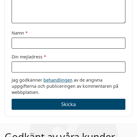
Namn
*
Din mejladress
*
Jag godkänner
behandlingen
av de angivna
uppgifterna och publiceringen av kommentaren på
webbplatsen.
Skicka
Godkänt av våra kunder