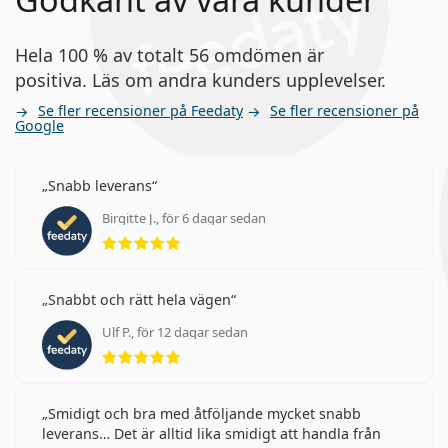
Hela 100 % av totalt 56 omdömen är
positiva. Läs om andra kunders upplevelser.
Se fler recensioner på Feedaty
Se fler recensioner på
Google
Snabb leverans
Birgitte J., för 6 dagar sedan
Betyg 5 av 5
Snabbt och rätt hela vägen
Ulf P., för 12 dagar sedan
Betyg 5 av 5
Smidigt och bra med åtföljande mycket snabb
leverans… Det är alltid lika smidigt att handla från