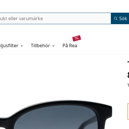
Sök
ljusfilter
Tillbehör
på rea